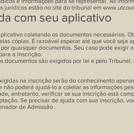
rídicos e informações para se representar. As info
s jurídicos estão no site do tribunal em
www.utcour
a com seu aplicativo
plicativo coletando os documentos necessários. O
las cópias. É razoável esperar até que você seja 
r por quaisquer documentos. Seu caso pode exigir a
ara a inscrição.
s documentos são exigidos por lei e pelo Tribunal
xigidas na inscrição serão do conhecimento apenas
pe não poderá ajudá-lo a coletar as informações pe
de, entretanto, verificar se sua inscrição está comp
tação. Se precisar de ajuda com sua inscrição, v
enador de Admissão
.