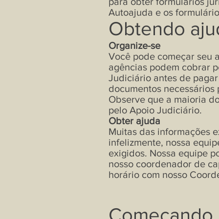
para obter formulários ju
Autoajuda e os formulário
Obtendo ajud
Organize-se
Você pode começar seu a
agências podem cobrar pe
Judiciário antes de paga
documentos necessários p
Observe que a maioria do
pelo Apoio Judiciário.
Obter ajuda
Muitas das informações e
infelizmente, nossa equi
exigidos. Nossa equipe po
nosso coordenador de cap
horário com nosso
Coord
Começando