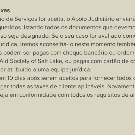
axas
ão de Serviços for aceita, o Apoio Judiciário envia
eridos listando todos os documentos que devemo
aso seja designado. Se o seu caso for avaliado co
Jurídica, iremos aconselhá-lo neste momento també
eis ​​podem ser pagas com cheque bancário ou ord
Aid Society of Salt Lake, ou
pagas com cartão de cr
er atribuído a uma equipe jurídica.
êm 10 dias após serem aceitos para fornecer todos
gar todas as taxas de cliente aplicáveis. Novamente
teja em conformidade com todos os requisitos de 